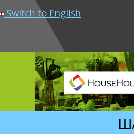
Switch to English
ША