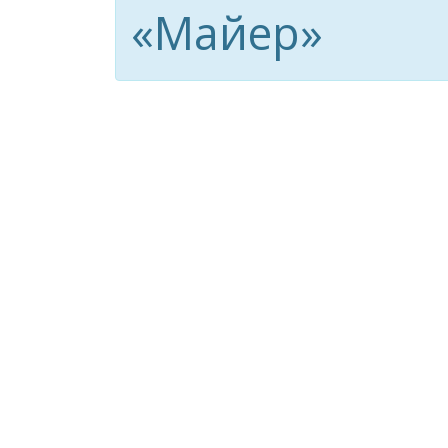
«Майер»