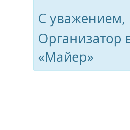
С уважением,
Организатор 
«Майер»