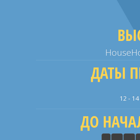
ВЫ
HouseHo
ДАТЫ П
12 - 1
ДО НАЧА