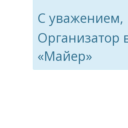
С уважением,
Организатор 
«Майер»